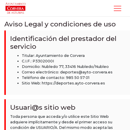
Aviso Legal y condiciones de uso
Identificación del prestador del
servicio
Titular: Ayuntamiento de Corvera
C.I.F.: P3302000I
Domicilio: Nubledo 77, 33416 Nubledo/Nubleo
Correo electrónico: deportes@ayto-corvera.es
Teléfono de contacto: 985 50 57 01
Sitio Web: https://deportes.ayto-corvera.es
Usuari@s sitio web
Toda persona que acceda y/o utilice este Sitio Web
adquiere implícitamente y desde el primer acceso su
condición de USUARIO/A. Del mismo modo acepta las