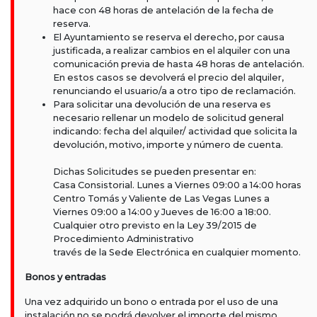
hace con 48 horas de antelación de la fecha de
reserva.
El Ayuntamiento se reserva el derecho, por causa
justificada, a realizar cambios en el alquiler con una
comunicación previa de hasta 48 horas de antelación.
En estos casos se devolverá el precio del alquiler,
renunciando el usuario/a a otro tipo de reclamación.
Para solicitar una devolución de una reserva es
necesario rellenar un modelo de solicitud general
indicando: fecha del alquiler/ actividad que solicita la
devolución, motivo, importe y número de cuenta.
Dichas Solicitudes se pueden presentar en:
Casa Consistorial. Lunes a Viernes 09:00 a 14:00 horas
Centro Tomás y Valiente de Las Vegas Lunes a
Viernes 09:00 a 14:00 y Jueves de 16:00 a 18:00.
Cualquier otro previsto en la Ley 39/2015 de
Procedimiento Administrativo
través de la Sede Electrónica en cualquier momento.
Bonos y entradas
Una vez adquirido un bono o entrada por el uso de una
instalación no se podrá devolver el importe del mismo.