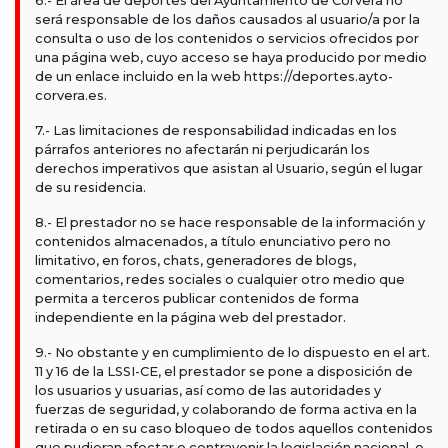
6.- El área de deportes del Ayuntamiento de Corvera no
será responsable de los daños causados al usuario/a por la
consulta o uso de los contenidos o servicios ofrecidos por
una página web, cuyo acceso se haya producido por medio
de un enlace incluido en la web https://deportes.ayto-
corvera.es.
7.- Las limitaciones de responsabilidad indicadas en los
párrafos anteriores no afectarán ni perjudicarán los
derechos imperativos que asistan al Usuario, según el lugar
de su residencia.
8.- El prestador no se hace responsable de la información y
contenidos almacenados, a título enunciativo pero no
limitativo, en foros, chats, generadores de blogs,
comentarios, redes sociales o cualquier otro medio que
permita a terceros publicar contenidos de forma
independiente en la página web del prestador.
9.- No obstante y en cumplimiento de lo dispuesto en el art.
11 y 16 de la LSSI-CE, el prestador se pone a disposición de
los usuarios y usuarias, así como de las autoridades y
fuerzas de seguridad, y colaborando de forma activa en la
retirada o en su caso bloqueo de todos aquellos contenidos
que pudieran afectar o contravenir la legislación nacional, o