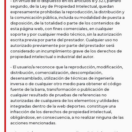
- En virtud de lo dispuesto en los artículos 8 y 32.1, párrafo
segundo, de la Ley de Propiedad Intelectual, quedan
expresamente prohibidas la reproducción, la distribución y
la comunicación pública, incluida su modalidad de puesta a
disposición, de la totalidad o parte de los contenidos de
esta página web, con fines comerciales, en cualquier
soporte y por cualquier medio técnico, sin la autorización
escrita previa por parte del prestador. Cualquier uso no
autorizado previamente por parte del prestador será
considerado un incumplimiento grave de los derechos de
propiedad intelectual o industrial del autor.
- El usuario/a reconoce que la reproducción, modificación,
distribución, comercialización, descompilación,
desensamblado, utilización de técnicas de ingeniería
inversa o de cualquier otro medio para obtener el código
fuente de la barra, transformación o publicación de
cualquier resultado de pruebas de referencias no
autorizadas de cualquiera de los elementos y utilidades
integradas dentro de la web deportes. constituye una
infracción de los derechos de propiedad intelectual,
obligándose, en consecuencia, a no realizar ninguna de las
acciones mencionadas.