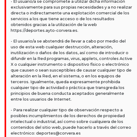
- El usuario/a se compromete a utilizar dicha información
exclusivamente para sus propias necesidades y a no realizar
directa o indirectamente una explotación comercial de los
servicios a los que tiene acceso o de los resultados
obtenidos gracias a la utilización de la web
https://deportes.ayto-corvera.es.
- El usuario/a se abstendrá de llevar a cabo por medio del
uso de esta web cualquier destrucción, alteración,
inutilización o daños de los datos, así como de introducir o
difundir en la Red programas, virus, applets, controles Active
X o cualquier instrumento o dispositivo físico o electrónico
que causen o sean susceptibles de causar cualquier tipo de
alteración en la Red, en el sistema, o en los equipos de
terceros. Igualmente, queda expresamente prohibida
cualquier tipo de actividad o práctica que transgreda los
principios de buena conducta aceptados generalmente
entre los usuarios de Internet.
- Para realizar cualquier tipo de observación respecto a
posibles incumplimientos de los derechos de propiedad
intelectual o industrial, así como sobre cualquiera de los
contenidos del sitio web, puede hacerlo a través del correo
electrónico: deportes@corvera.es