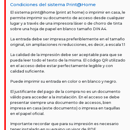
Condiciones del sistema Print@Home
El sistema print@home (print at home) o imprimir en casa, le
permite imprimir su documento de acceso desde cualquier
lugar y a través de una impresora láser o de chorro de tinta
sobre una hoja de papel en blanco tamaño DIN A4.
La entrada debe ser impresa preferiblemente en el tamaño
original, sin ampliaciones ni reducciones, es decir, a escala 1:1
La calidad de la impresión debe ser aceptable para que se
pueda leer todo el texto de la misma. El código QR utilizado
en el acceso debe estar perfectamente legible y con
calidad suficiente.
Puede imprimir su entrada en color o en blanco y negro.
El justificante del pago de la compra no es un documento
válido para acceder a la instalación. En el acceso se debe
presentar siempre una documento de accesos, bien
impresa en casa (este documento) o impresa en taquillas
en el papel oficial.
Importante recordar que para su impresión es necesario
tener instalado en su equipo un visor de PDF.