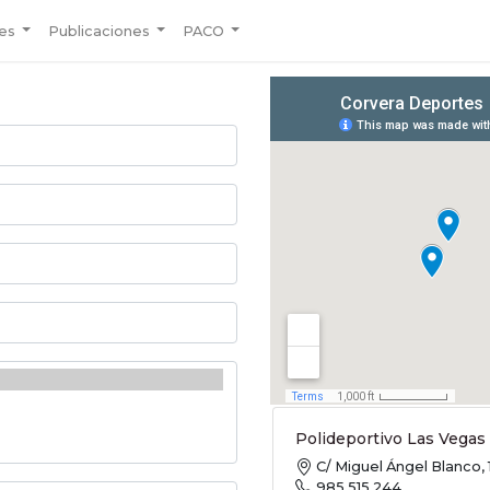
des
Publicaciones
PACO
Polideportivo Las Vegas
C/ Miguel Ángel Blanco, 1
985 515 244