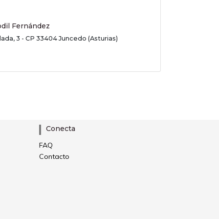
odil Fernández
lada, 3 - CP 33404 Juncedo (Asturias)
Conecta
FAQ
Contacto