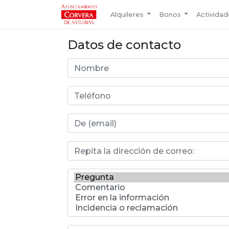
Alquileres
Bonos
Activida
Datos de contacto
Nombre
Teléfono
*
De (email):
*
Repita la dirección de correo:
*
Asunto:
*